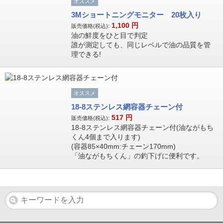
オススメ
3Mショートニングモニター 20枚入り
1,100
円
販売価格(税込):
油の鮮度をひと目で判定
誰が測定しても、同じレベルで油の品質を管
理できる!
オススメ
18-8ステンレス網容器チェーン付
517
円
販売価格(税込):
18-8ステンレス網容器チェーン付(油ながもち
くん4個まで入ります)
(容器85×40mm:チェーン170mm)
「油ながもちくん」の釣下げに便利です。