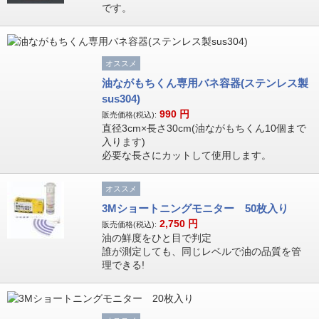
です。
オススメ
油ながもちくん専用バネ容器(ステンレス製
sus304)
990
円
販売価格(税込):
直径3cm×長さ30cm(油ながもちくん10個まで
入ります)
必要な長さにカットして使用します。
オススメ
3Mショートニングモニター 50枚入り
2,750
円
販売価格(税込):
油の鮮度をひと目で判定
誰が測定しても、同じレベルで油の品質を管
理できる!